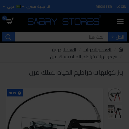
LOGIN
REGISTER
LE
جنية مصري
عربي
0
الكل
العدد والادوات
العدد اليدوية
بنز كوليهات خراطيم المياه بسلك مرن
بنز كوليهات خراطيم المياه بسلك مرن
NEW