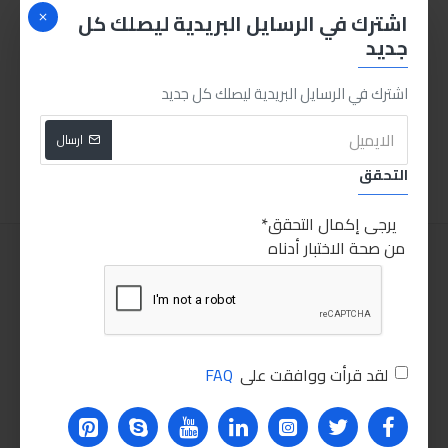
اشترك في الرسايل البريدية ليصلك كل
جديد
سماعة لكشف أعطال ميكانيكا السيارات
اشترك في الرسايل البريدية ليصلك كل جديد
175.00LE
ارسال
اضافة للسلة
التحقق
يرجى إكمال التحقق
من صحة الاختبار أدناه
لقد قرأت ووافقت على
FAQ