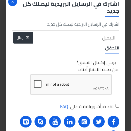
اشترك في الرسايل البريدية ليصلك كل
جديد
طقم صلب معجون صاج 4 قطع
طقم صلب معجون فبر 4 قطع
اشترك في الرسايل البريدية ليصلك كل جديد
30.00LE
30.00LE
ارسال
اضافة للسلة
اضافة للسلة
التحقق
يرجى إكمال التحقق
من صحة الاختبار أدناه
لقد قرأت ووافقت على
FAQ