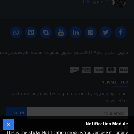
٣٠
أبريل
5
حقوق الطبع والنشر © 2021 جميع الحقوق محفوظة sabrystores.com. من تصميم-
NEWSLETTER
Don't miss any updates or promotions by signing up to our
newsletter.
SEND
Notification Module
لقد قرأت ووافقت على
FAQ
This is the sticky Notification module. You can use it for any