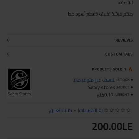
الوصف:
طقم فرشة تكييف 5قطع أسود مط
REVIEWS
CUSTOM TABS
PRODUCTS SOLD: 1
للاسف غير متوفر حاليا
STOCK:
Sabry stores
MODEL:
0.17كلغ
Sabry Stores
WEIGHT:
(0 التقييمات)
-
كتابة تعليق
200.00LE