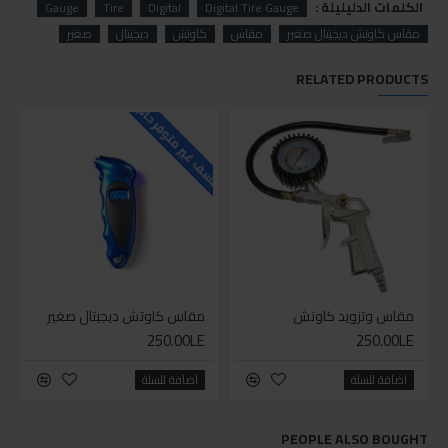
الكلمات الدليليلة :
Gauge
Tire
Digital
Digital Tire Gauge
مقاس كاوتش ديجيتال صغير
مقاس
كاوتش
ديجيتال
صغير
RELATED PRODUCTS
للاسف غير متوفر حاليا
مقاس وتزويد كاوتش
مقاس كاوتش ديجيتال صغير
250.00LE
250.00LE
اضافة للسلة
اضافة للسلة
PEOPLE ALSO BOUGHT