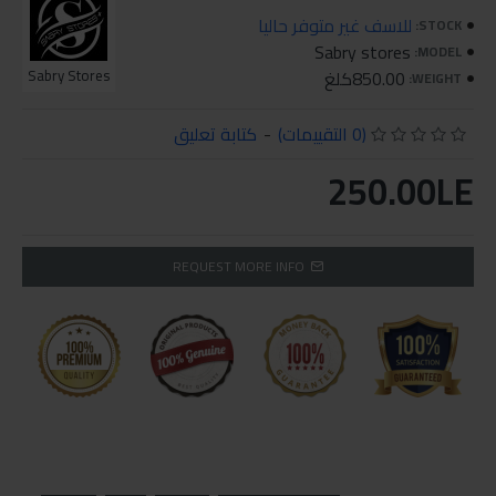
للاسف غير متوفر حاليا
STOCK:
Sabry stores
MODEL:
850.00كلغ
Sabry Stores
WEIGHT:
(0 التقييمات)
-
كتابة تعليق
250.00LE
REQUEST MORE INFO