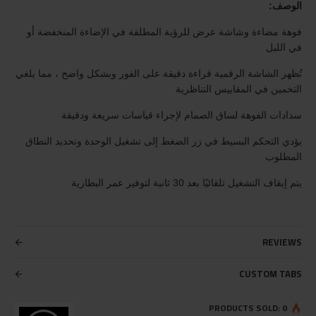
الوصف:
فوهة مضاءة وشاشة عرض للرؤية المطلقة في الإضاءة المنخفضة أو
في الليل
تُظهر الشاشة الرقمية قراءة دقيقة على الفور وبشكل واضح ، مما يلغي
التخمين في المقاييس التناظرية
سدادات الفوهة لساق الصمام لإجراء قياسات سريعة ودقيقة
يؤدي التحكم البسيط في زر الضغط إلى تشغيل الوحدة وتحديد النطاق
المطلوب
يتم إيقاف التشغيل تلقائيًا بعد 30 ثانية لتوفير عمر البطارية
REVIEWS
CUSTOM TABS
PRODUCTS SOLD: 0