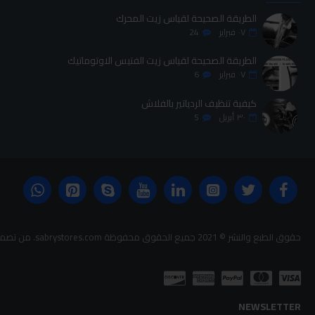
الطريقة الصحيحة لقياس زيت المحرك
٠٧
فبراير
24
الطريقة الصحيحة لقياس زيت الفتيس الاوتوماتيك
٠٧
فبراير
6
كيفية تنظيف الردياتير بالفلاش
٣٠
أبريل
5
حقوق الطبع والنشر © 2021 جميع الحقوق محفوظة sabrystores.com. من تصميم-
NEWSLETTER