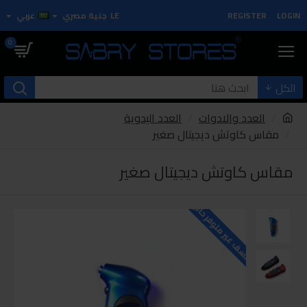
LOGIN
REGISTER
LE
جنية مصري
عربي
0
الكل
العدد والادوات
العدد اليدوية
مقاس كاوتش ديجيتال صغير
مقاس كاوتش ديجيتال صغير
للاسف غير متوفر حاليا