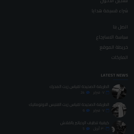
تسجيل الدخول
شراء قسيمة هدايا
اتصل بنا
سياسة الاسترجاع
خريطة الموقع
الماركات
LATEST NEWS
الطريقة الصحيحة لقياس زيت المحرك
٠٧
فبراير
24
الطريقة الصحيحة لقياس زيت الفتيس الاوتوماتيك
٠٧
فبراير
6
كيفية تنظيف الردياتير بالفلاش
٣٠
أبريل
5