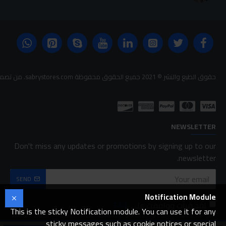
حقوق الطبع والنشر © 2021 جميع الحقوق محفوظة sabrystores.com. من تصميم-
NEWSLETTER
Don't miss any updates or promotions by signing up to our
newsletter.
SEND
Notification Module
لقد قرأت ووافقت على
FAQ
This is the sticky Notification module. You can use it for any
sticky messages such as cookie notices or special