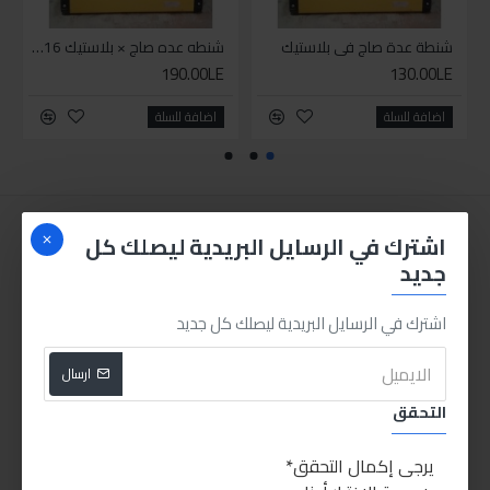
شنطة عدة صاج في بلاستيك
شنطه عده صاج × بلاستيك 16بوصة
190.00LE
130.00LE
اضافة للسلة
اضافة للسلة
اشترك في الرسايل البريدية ليصلك كل
جديد
اشترك في الرسايل البريدية ليصلك كل جديد
ارسال
التحقق
يرجى إكمال التحقق