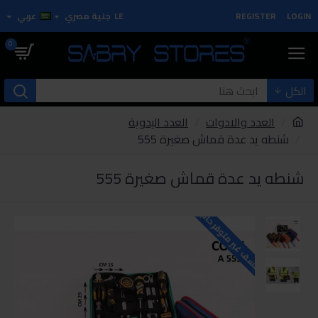
LOGIN
REGISTER
LE
جنية مصري
عربي
0
الكل
العدد والادوات
العدد اليدوية
شنطه يد عدة قماش صغيرة 555
شنطه يد عدة قماش صغيرة 555
للاسف غير متوفر حاليا