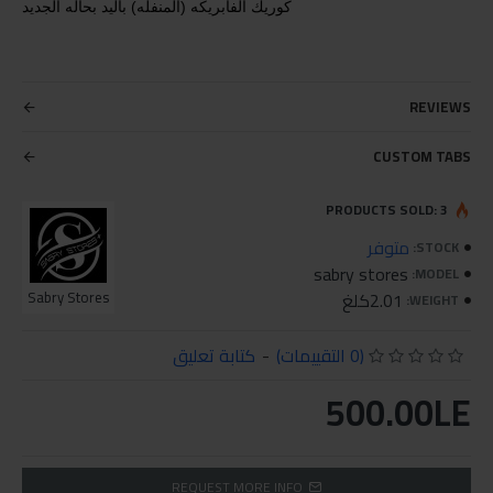
كوريك الفابريكه (المنفله) باليد بحاله الجديد
REVIEWS
CUSTOM TABS
PRODUCTS SOLD: 3
متوفر
STOCK:
sabry stores
MODEL:
2.01كلغ
Sabry Stores
WEIGHT:
(0 التقييمات)
-
كتابة تعليق
500.00LE
REQUEST MORE INFO