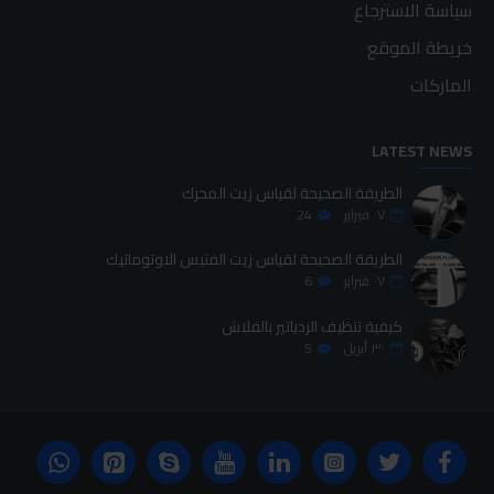
سياسة الاسترجاع
خريطة الموقع
الماركات
LATEST NEWS
الطريقة الصحيحة لقياس زيت المحرك
٠٧
فبراير
24
الطريقة الصحيحة لقياس زيت الفتيس الاوتوماتيك
٠٧
فبراير
6
كيفية تنظيف الردياتير بالفلاش
٣٠
أبريل
5