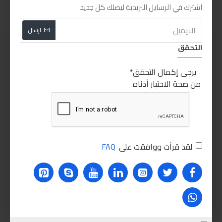
اشترك في الرسايل البريدية ليصلك كل جديد
ارسال
التحقق
يرجى إكمال التحقق
من صحة الاختبار أدناه
لقد قرأت ووافقت على
FAQ