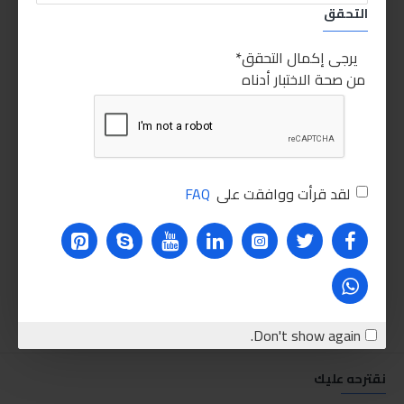
التحقق
يرجى إكمال التحقق
من صحة الاختبار أدناه
لقد قرأت ووافقت على
FAQ
Don't show again.
نقترحه عليك