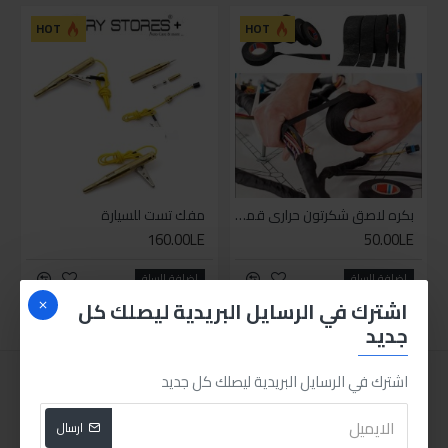
HOT
HOT
بكره لاصق شكرتون حراري قماش
مفك تست للسيارة
160.00LE
50.00LE
اضافة للسلة
اضافة للسلة
اشترك في الرسايل البريدية ليصلك كل
جديد
اشترك في الرسايل البريدية ليصلك كل جديد
ارسال