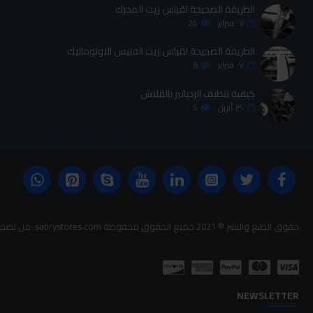
الطريقة الصحيحة لقياس زيت المحرك
٠٧
فبراير
24
الطريقة الصحيحة لقياس زيت الفتيس الاوتوماتيك
٠٧
فبراير
6
كيفية تنظيف الردياتير بالفلاش
٣٠
أبريل
5
حقوق الطبع والنشر © 2021 جميع الحقوق محفوظة sabrystores.com. من تصميم-
NEWSLETTER