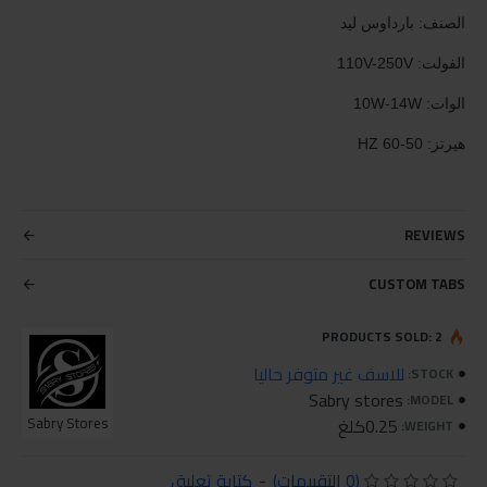
الصنف: بارداوس ليد
الفولت: 110V-250V
الوات: 10W-14W
هيرتز: 50-60 HZ
REVIEWS
CUSTOM TABS
PRODUCTS SOLD: 2
للاسف غير متوفر حاليا
STOCK:
Sabry stores
MODEL:
0.25كلغ
Sabry Stores
WEIGHT:
(0 التقييمات)
-
كتابة تعليق