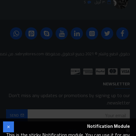
٣٠
أبريل
5
حقوق الطبع والنشر © 2021 جميع الحقوق محفوظة sabrystores.com. من تصميم-
NEWSLETTER
Don't miss any updates or promotions by signing up to our
newsletter.
SEND
Notification Module
لقد قرأت ووافقت على
FAQ
This is the sticky Notification module. You can use it for any