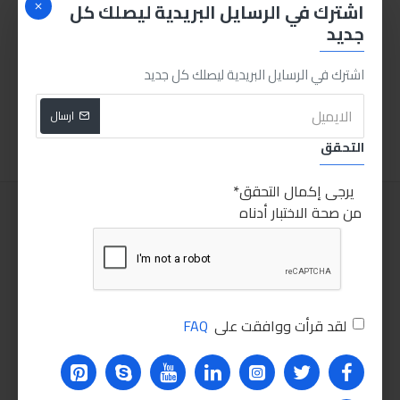
اشترك في الرسايل البريدية ليصلك كل
جديد
انجكو مفك عادة 6 بوصة بيد كوتش
انجكو مفك صليبة بيد كوتش 6بوصة
اشترك في الرسايل البريدية ليصلك كل جديد
20.00LE
20.00LE
ارسال
اضافة للسلة
اضافة للسلة
التحقق
يرجى إكمال التحقق
من صحة الاختبار أدناه
لقد قرأت ووافقت على
FAQ