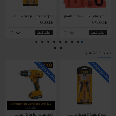
طقم قياس كبس موتور السياره 3 ق
انكو قصافة 6 بوصة يد سوبر وان
60.00LE
675.00LE
اضافة للسلة
اضافة للسلة
منتجات مشابها
للاسف غير متوفر حاليا
للاسف غير متوفر حاليا
للاسف
انكو قصافة 6 بوصة يد سوبر وان
انكو مفك بطارية 12 فولت