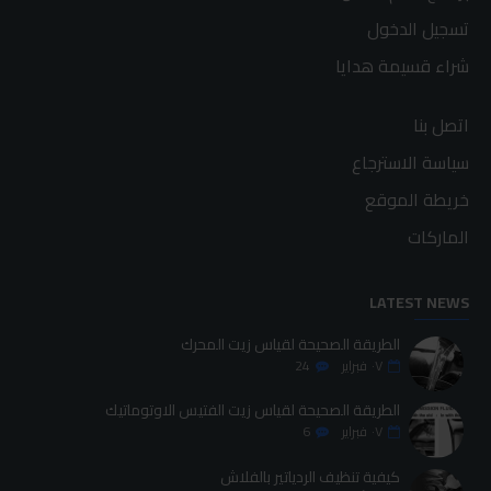
تسجيل الدخول
شراء قسيمة هدايا
اتصل بنا
سياسة الاسترجاع
خريطة الموقع
الماركات
LATEST NEWS
الطريقة الصحيحة لقياس زيت المحرك
٠٧
فبراير
24
الطريقة الصحيحة لقياس زيت الفتيس الاوتوماتيك
٠٧
فبراير
6
كيفية تنظيف الردياتير بالفلاش