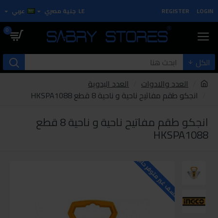
LOGIN
REGISTER
LE
جنية مصري
عربي
0
الكل
العدد والادوات
العدد اليدوية
انجكو طقم مفاتيح ناحية و ناحية 8 قطع HKSPA1088
انجكو طقم مفاتيح ناحية و ناحية 8 قطع
HKSPA1088
للاسف غير متوفر حاليا