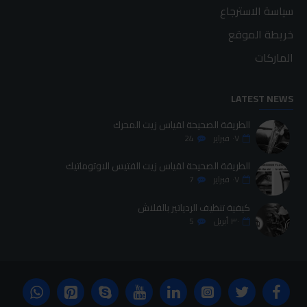
سياسة الاسترجاع
خريطة الموقع
الماركات
LATEST NEWS
الطريقة الصحيحة لقياس زيت المحرك
٠٧
فبراير
24
الطريقة الصحيحة لقياس زيت الفتيس الاوتوماتيك
٠٧
فبراير
7
كيفية تنظيف الردياتير بالفلاش
٣٠
أبريل
5