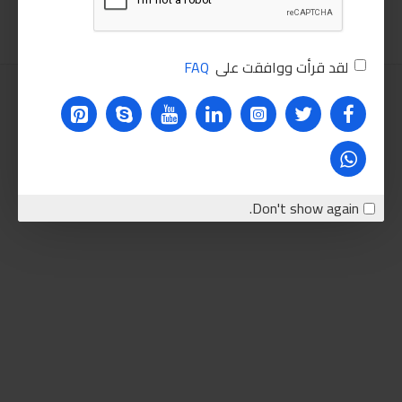
لقد قرأت ووافقت على
FAQ
Don't show again.