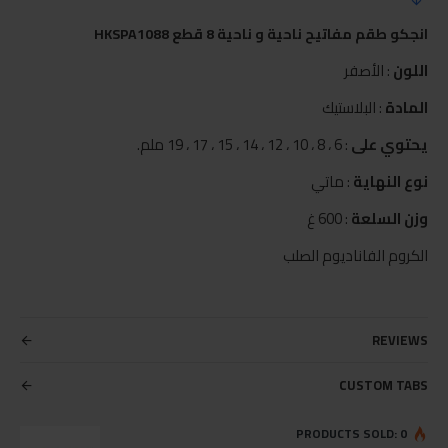
انجكو طقم مفاتيح ناحية و ناحية 8 قطع HKSPA1088
اللون
: الأصفر
المادة
: البلاستيك
يحتوي على
: 6 ، 8 ، 10 ، 12 ، 14 ، 15 ، 17 ، 19 ملم.
نوع النهاية
: ماتي
وزن السلعة
: 600 غ
الكروم الفاناديوم الصلب
REVIEWS
CUSTOM TABS
PRODUCTS SOLD: 0