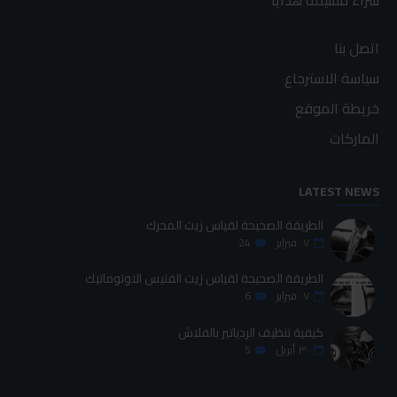
شراء قسيمة هدايا
اتصل بنا
سياسة الاسترجاع
خريطة الموقع
الماركات
LATEST NEWS
الطريقة الصحيحة لقياس زيت المحرك
٠٧
فبراير
24
الطريقة الصحيحة لقياس زيت الفتيس الاوتوماتيك
٠٧
فبراير
6
كيفية تنظيف الردياتير بالفلاش
٣٠
أبريل
5