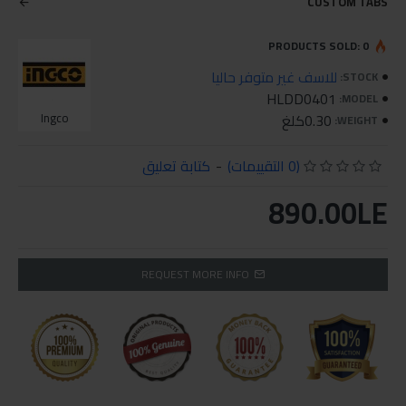
CUSTOM TABS
PRODUCTS SOLD: 0
للاسف غير متوفر حاليا
STOCK:
HLDD0401
MODEL:
0.30كلغ
Ingco
WEIGHT:
(0 التقييمات)
-
كتابة تعليق
890.00LE
REQUEST MORE INFO