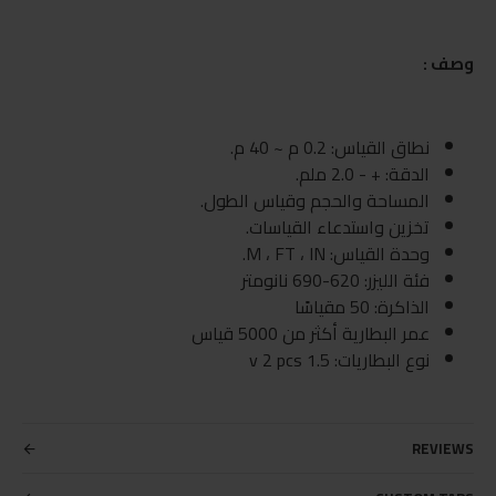
وصف :
نطاق القياس: 0.2 م ~ 40 م.
الدقة: + - 2.0 ملم.
المساحة والحجم وقياس الطول.
تخزين واستدعاء القياسات.
وحدة القياس: M ، FT ، IN.
فئة الليزر: 620-690 نانومتر
الذاكرة: 50 مقياسًا
عمر البطارية أكثر من 5000 قياس
نوع البطاريات: 1.5 v 2 pcs
REVIEWS