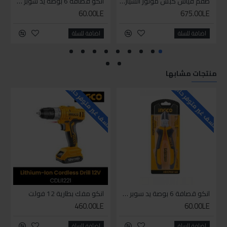
طقم قياس كبس موتور السياره 3 ق
انكو قصافة 6 بوصة يد سوبر وان
60.00LE
675.00LE
اضافة للسلة
اضافة للسلة
منتجات مشابها
للاسف غير متوفر حاليا
للاسف غير متوفر حاليا
للاسف
انكو قصافة 6 بوصة يد سوبر وان
انكو مفك بطارية 12 فولت
460.00LE
60.00LE
اضافة للسلة
اضافة للسلة