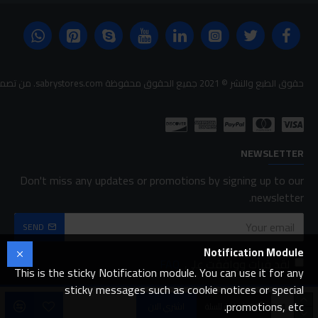
حقوق الطبع والنشر © 2021 جميع الحقوق محفوظة sabrystores.com. من تصميم-
NEWSLETTER
Don't miss any updates or promotions by signing up to our
newsletter.
SEND
Notification Module
لقد قرأت ووافقت على
FAQ
This is the sticky Notification module. You can use it for any
sticky messages such as cookie notices or special
promotions, etc.
اضافة للسلة
اشتري الان