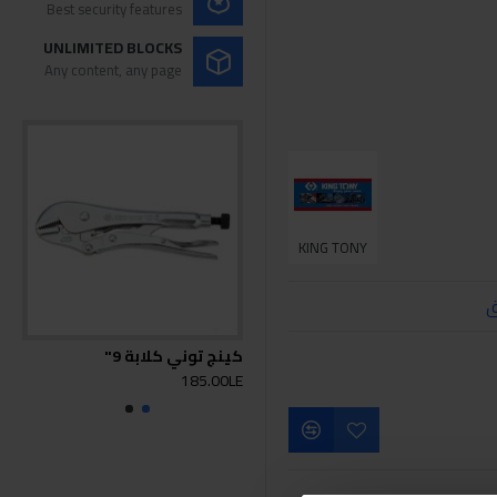
Best security features
UNLIMITED BLOCKS
Any content, any page
KING TONY
ق
كينج توني كلابة 9"
كينج 
0LE
185.00LE