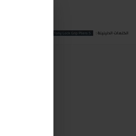
الكلمات الدليليلة :
Lock
King Tony
King Tony Lock Grip Pliers 5"