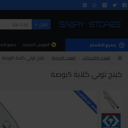
الكل
العروض المميزه
جميع الاق
جميع الاقسام
العدد والادوات
العدد اليدوية
كينج توني كلابة 5بوصة
كينج توني كلابة 5بوصة
للاسف غير متوفر حاليا