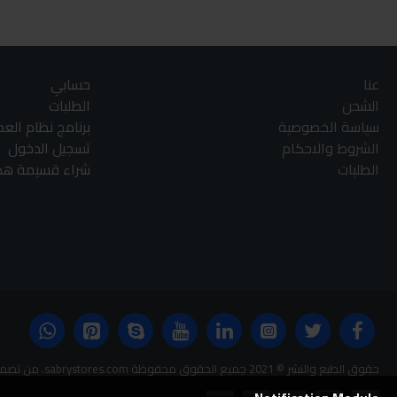
عنا
حسابي
الشحن
الطلبات
سياسة الخصوصية
برنامج نظام الع
الشروط والاحكام
تسجيل الدخول
الطلبات
شراء قسيمة هدا
حقوق الطبع والنشر © 2021 جميع الحقوق محفوظة sabrystores.com. من تصميم-