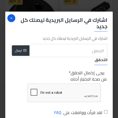
HOT
HOT
اشترك في الرسايل البريدية ليصلك كل
جديد
اشترك في الرسايل البريدية ليصلك كل جديد
قلم اختبار زيت الفرامل
مفتاح فلتر حشو تويوتا
ارسال
400.00LE
500.00LE
التحقق
اضافة للسلة
اضافة للسلة
يرجى إكمال التحقق
من صحة الاختبار أدناه
لقد قرأت ووافقت على
FAQ