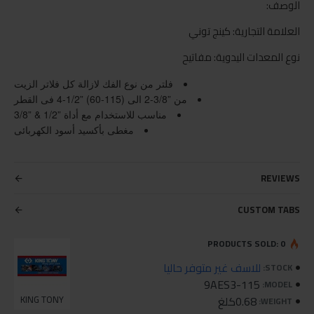
الوصف:
العلامة التجارية: كينج توني
نوع المعدات اليدوية: مفاتيح
فلتر من نوع الفك لازالة كل فلاتر الزيت
من
2-3/8”
الى
4-1/2” (60-115)
فى القطر
مناسب للاستخدام مع أداة
3/8” & 1/2”
مغطى بأكسيد أسود الكهربائى
REVIEWS
CUSTOM TABS
PRODUCTS SOLD: 0
للاسف غير متوفر حاليا
STOCK:
9AES3-115
MODEL:
0.68كلغ
KING TONY
WEIGHT: