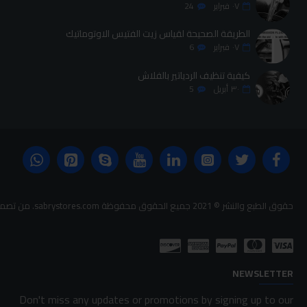
٠٧
فبراير
24
الطريقة الصحيحة لقياس زيت الفتيس الاوتوماتيك
٠٧
فبراير
6
كيفية تنظيف الردياتير بالفلاش
٣٠
أبريل
5
حقوق الطبع والنشر © 2021 جميع الحقوق محفوظة sabrystores.com. من تصميم-
NEWSLETTER
Don't miss any updates or promotions by signing up to our