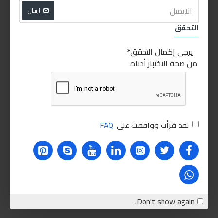
ارسال
التحقق
يرجى إكمال التحقق
من صحة الاختبار أدناه
لقد قرأت ووافقت على
FAQ
Don't show again.