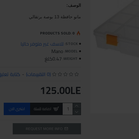
الوصف:
مانو حافظة 13 بوصة برتقالي
PRODUCTS SOLD: 0
للاسف غير متوفر حاليا
STOCK:
Mano
MODEL:
0.47كلغ
WEIGHT:
(0 التقييمات)
-
كتابة تعلي
125.00LE
اضافة للسلة
اشتري الان
REQUEST MORE INFO