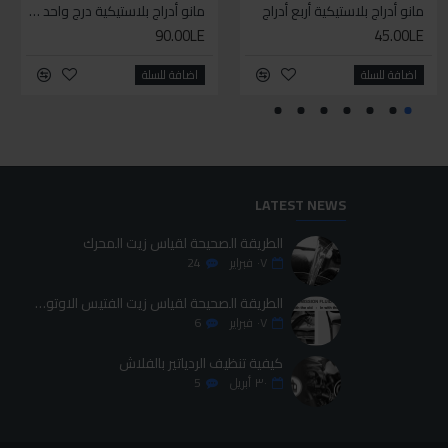
سيليكون متعدد الاستخدام
مانو أدراج بلاستيكية أربع أدراج
طقم حل كلبسات بشنطه قماش ١٩ قطعه للخدمات الشاقه
مانو أدراج بلاستيكية درج واحد حجم كبير
90.00LE
700.00LE
45.00LE
70.00LE
اضافة للسلة
اضافة للسلة
اضافة للسلة
اضافة للسلة
LATEST NEWS
الطريقة الصحيحة لقياس زيت المحرك
٠٧
فبراير
24
الطريقة الصحيحة لقياس زيت الفتيس الاوتوماتيك
٠٧
فبراير
6
كيفية تنظيف الردياتير بالفلاش
٣٠
أبريل
5