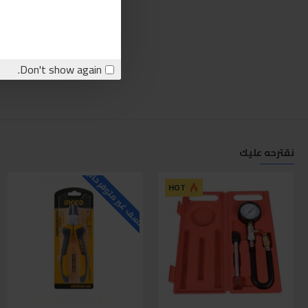
Don't show again.
نقترحه عليك
للاسف غير متوفر حاليا
ل
HOT