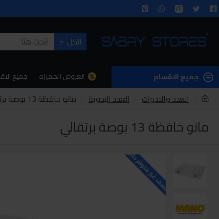
الكل
العروض المميزه
جميع الاق
جميع الاقسام
العدد والادوات
العدد اليدوية
مانو حافظة 13 بوصة برتقالي
مانو حافظة 13 بوصة برتقالي
للاسف غير متوفر حاليا