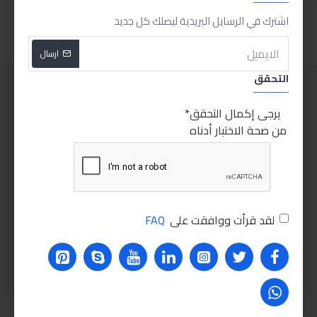
اضافة للسلة
اضافة للسلة
اشترك في الرسايل البريدية ليصلك كل جديد
ارسال
التحقق
يرجى إكمال التحقق
من صحة الاختبار أدناه
لقد قرأت ووافقت على
FAQ