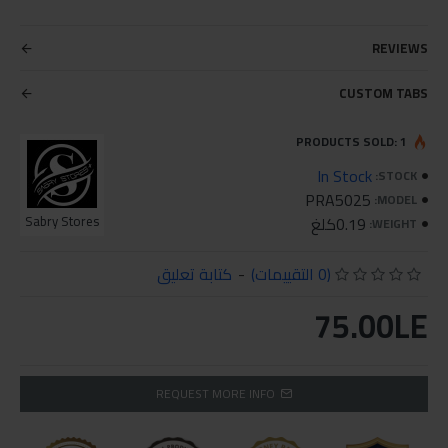
REVIEWS
CUSTOM TABS
PRODUCTS SOLD: 1
In Stock
STOCK:
PRA5025
MODEL:
0.19كلغ
Sabry Stores
WEIGHT:
(0 التقييمات)
-
كتابة تعليق
75.00LE
REQUEST MORE INFO