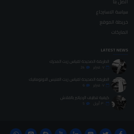
اتصل بنا
سياسة الاسترجاع
خريطة الموقع
الماركات
LATEST NEWS
الطريقة الصحيحة لقياس زيت المحرك
٠٧
فبراير
24
الطريقة الصحيحة لقياس زيت الفتيس الاوتوماتيك
٠٧
فبراير
6
كيفية تنظيف الردياتير بالفلاش
٣٠
أبريل
5