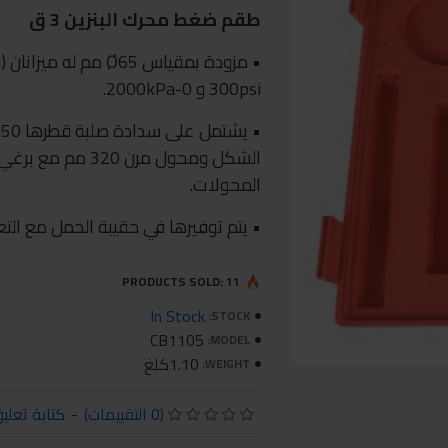
طقم ضغط محرك البنزين 3 ق
300psi و 0-2000kPa.
المحولات.
• يتم توفيرها في حقيبة الحمل مع التع
PRODUCTS SOLD: 11
In Stock
STOCK:
CB1105
MODEL:
1.10كلغ
WEIGHT:
(0 التقييمات)
-
كتابة تعلي