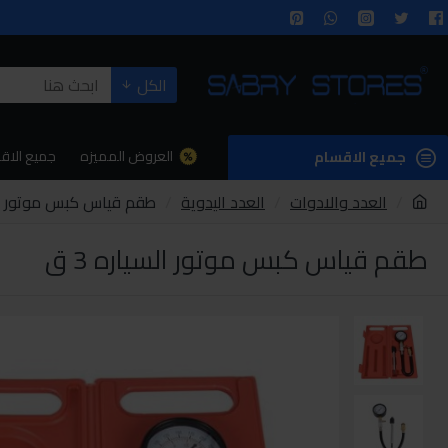
الكل
العروض المميزه
جميع الاق
جميع الاقسام
العدد والادوات
العدد اليدوية
طقم قياس كبس موتور السي
طقم قياس كبس موتور السياره 3 ق