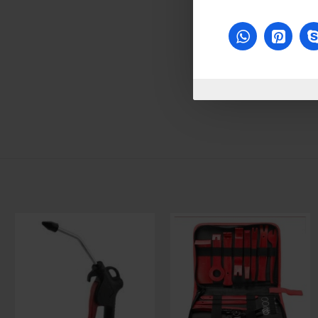
للاسف غير متوفر حاليا