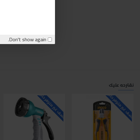
Don't show again.
نقترحه عليك
للاسف غير متوفر حاليا
للاسف غير متوفر حاليا
ل