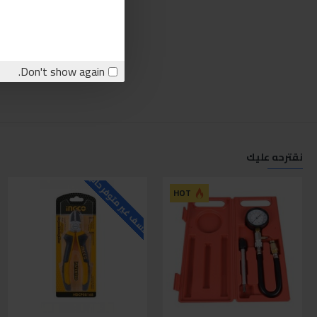
Don't show again.
نقترحه عليك
للاسف غير متوفر حاليا
ل
HOT