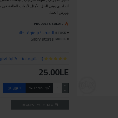
أنجليزى وهى الحل الأمثل لأدوات الطاقة في موا
وورش العمل
PRODUCTS SOLD: 0
للاسف غير متوفر حاليا
STOCK:
Sabry stores
MODEL:
(1 التقييمات)
-
كتابة تعلي
25.00LE
اضافة للسلة
اشتري الان
REQUEST MORE INFO