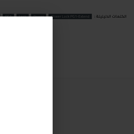
الكلمات الدليليلة :
PG1
Lock
Power
Power Lock PG1-Extend