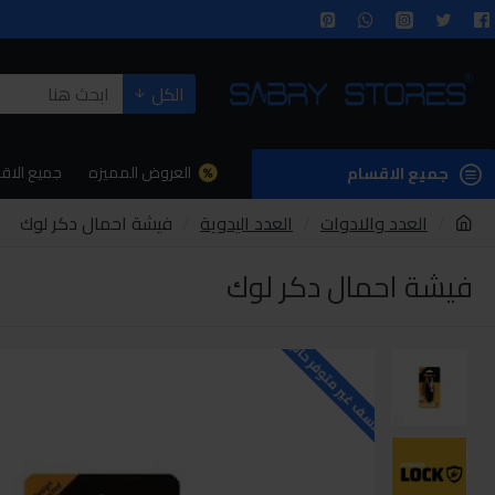
الكل
العروض المميزه
جميع الاق
جميع الاقسام
العدد والادوات
العدد اليدوية
فيشة احمال دكر لوك
فيشة احمال دكر لوك
للاسف غير متوفر حاليا