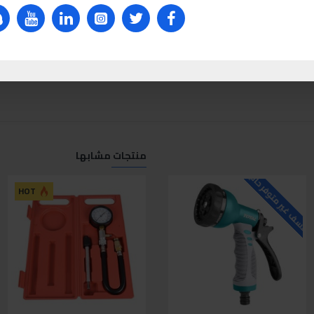
منتجات مشابها
لاسف غير متوفر حاليا
للاسف غير متوفر حاليا
ل
HOT
HOT