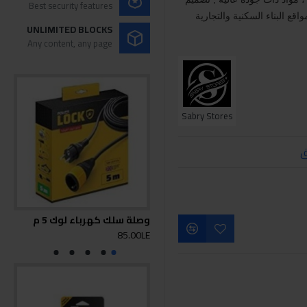
Best security features
قع البناء السكنية والتجارية
UNLIMITED BLOCKS
Any content, any page
Sabry Stores
ق
وصلة سلك كهرباء لوك 5 م
وصلة
0LE
85.00LE