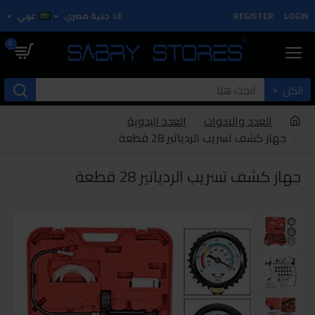
LOGIN
REGISTER
LE
جنية مصري
عربي
0
الكل
العدد والادوات
العدد اليدوية
جهاز كشف تسريب الردياتير 28 قطعة
جهاز كشف تسريب الردياتير 28 قطعة