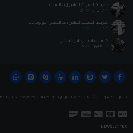
الطريقة الصحيحة لقياس زيت المحرك
٠٧
فبراير
24
الطريقة الصحيحة لقياس زيت الفتيس الاوتوماتيك
٠٧
فبراير
7
كيفية تنظيف الردياتير بالفلاش
٣٠
أبريل
5
حقوق الطبع والنشر © 2021 جميع الحقوق محفوظة sabrystores.com. من تصميم-
NEWSLETTER