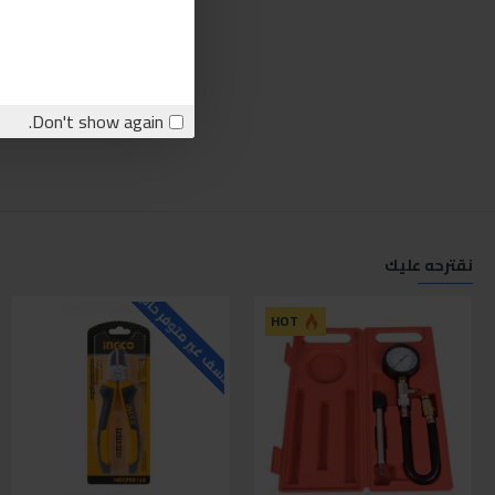
Don't show again.
نقترحه عليك
للاسف غير متوفر حاليا
ل
HOT