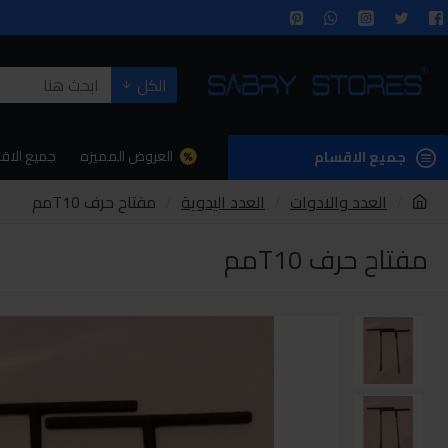
الكل
العروض المميزه
جميع الاق
جميع الاقسام
العدد والادوات
العدد اليدوية
مفتاح حرف T10مم
مفتاح حرف T10مم