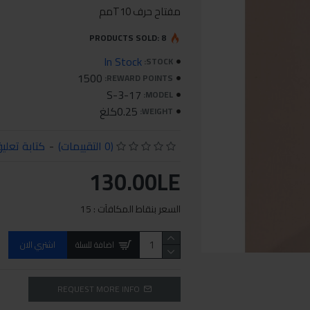
مفتاح حرف T10مم
PRODUCTS SOLD: 8
In Stock
STOCK:
1500
REWARD POINTS:
S-3-17
MODEL:
0.25كلغ
WEIGHT:
(0 التقييمات)
-
كتابة تعلي
130.00LE
السعر بنقاط المكافآت : 15
اضافة للسلة
اشتري الان
REQUEST MORE INFO