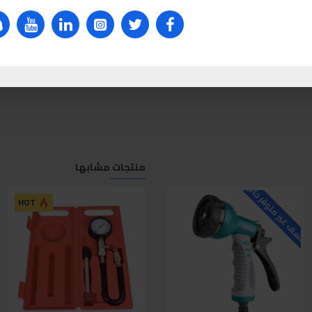
منتجات مشابها
لاسف غير متوفر حاليا
للاسف غير متوفر حاليا
ل
HOT
HOT