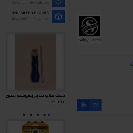
Best security features
UNLIMITED BLOCKS
Any content, any page
Sabry Stores
ق
مفك قلاب مدرج بسوسته صغير
ازر
25.00LE
0LE