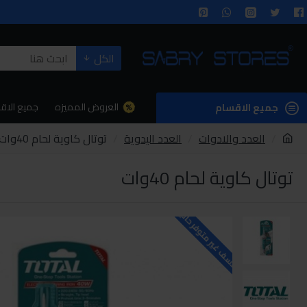
الكل
العروض المميزه
جميع الاق
جميع الاقسام
العدد والادوات
العدد اليدوية
توتال كاوية لحام 40وات
توتال كاوية لحام 40وات
للاسف غير متوفر حاليا