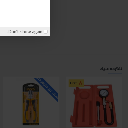
Don't show again.
نقترحه عليك
للاسف غير متوفر حاليا
ل
HOT