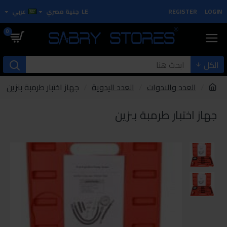
LOGIN
REGISTER
LE
جنية مصري
عربي
0
الكل
العدد والادوات
العدد اليدوية
جهاز اختبار طرمبة بنزين
جهاز اختبار طرمبة بنزين