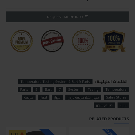
REQUEST MORE INFO
الكلمات الدليليلة :
Temperature Testing System 7 Bart 9 Parts
Parts
9
Bart
7
System
Tesing
Temperature
Sabry Stores
جهاز اختبار طرمبة بنزين
جهاز
اختبار
طرمبة
بنزين
صبري ستورز
RELATED PRODUCTS
HOT