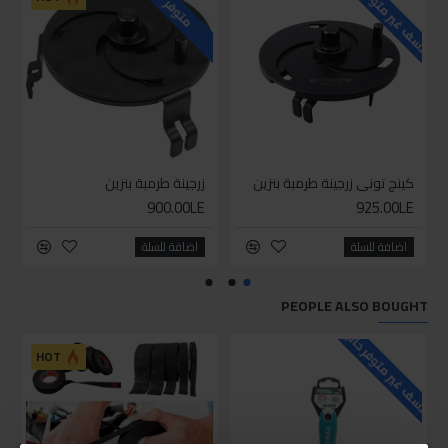
للاسف غير متوفر حاليا
للاسف
متوفر
كينج توني زرجينة طرمبة بنزين
زرجينة طرمبة بنزين
900.00LE
925.00LE
اضافة للسلة
اضافة للسلة
PEOPLE ALSO BOUGHT
للاسف غير متوفر حاليا
HOT