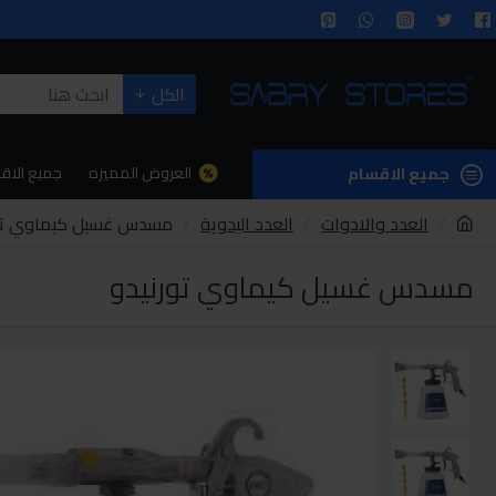
الكل
العروض المميزه
جميع الاق
جميع الاقسام
العدد والادوات
العدد اليدوية
مسدس غسيل كيماوي تور
مسدس غسيل كيماوي تورنيدو