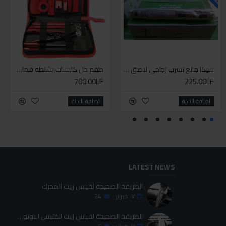
سيليكون متعدد الاستخدام
سيكا مانع تسرب زجاجي لاصق اسود 600 مل
طقم حل كلبسات بشنطه قماش ١٩ قطعه للخدمات الشاقه
طقم حل كلبسات بشنطه قماش ١٩ قطعه للخدمات الشاقه
700.00LE
700.00LE
225.00LE
70.00LE
اضافة للسلة
اضافة للسلة
اضافة للسلة
اضافة للسلة
LATEST NEWS
الطريقة الصحيحة لقياس زيت المحرك
٠٧
فبراير
24
الطريقة الصحيحة لقياس زيت الفتيس الاوتوماتيك