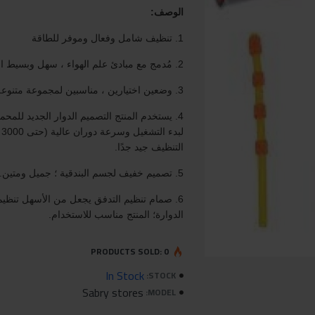
الوصف:
1. تنظيف شامل وفعال وموفر للطاقة
2. مُدمج مع مبادئ علم الهواء ، سهل وبسيط الاستخدام.
3. وضعين اختيارين ، مناسبين لمجموعة متنوعة من المناسبات.
4. يستخدم المنتج التصميم الدوار الجديد ل
ل
التنظيف جيد جدًا.
5. تصميم خفيف لجسم البندقية ؛ جميل ومتين.
6. صمام تنظيم التدفق يجعل من الأسهل تنظي
الدوارة؛ المنتج مناسب للاستخدام.
PRODUCTS SOLD: 0
In Stock
STOCK:
Sabry stores
MODEL: