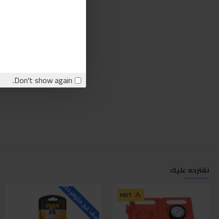
Don't show again.
نقترحه عليك
للاسف غير متوفر حاليا
ل
HOT