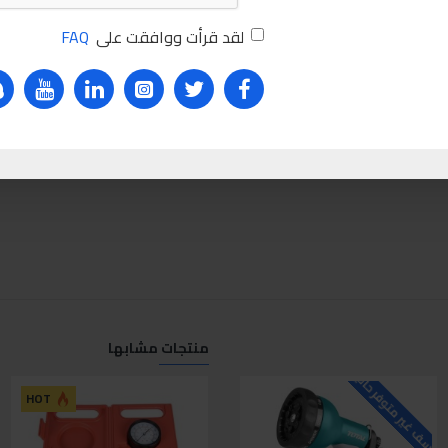
لقد قرأت ووافقت على
FAQ
منتجات مشابها
لاسف غير متوفر حاليا
للاسف غير متوفر حاليا
ل
HOT
HOT