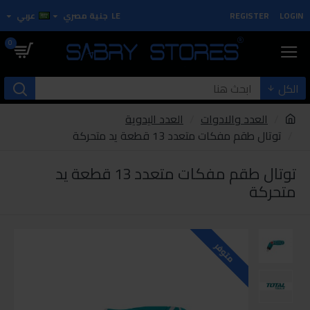
LOGIN
REGISTER
LE
جنية مصري
عربي
0
الكل
العدد والادوات
العدد اليدوية
توتال طقم مفكات متعدد 13 قطعة يد متحركة
توتال طقم مفكات متعدد 13 قطعة يد
متحركة
متوفر