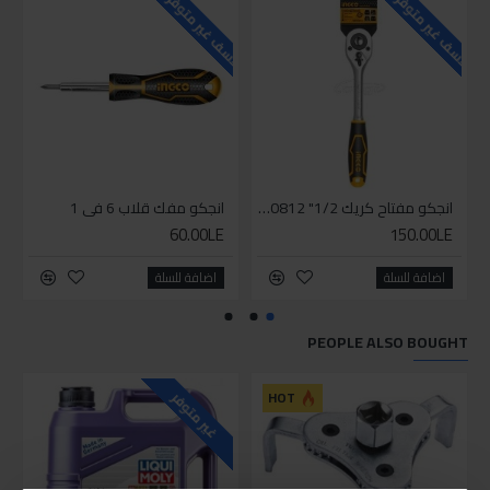
للاسف غير متوفر حاليا
للاسف غير متوفر حاليا
للاسف
انجكو مفتاح كريك 1/2" HRTH0812
انجكو مفك قلاب 6 في 1
60.00LE
150.00LE
اضافة للسلة
اضافة للسلة
PEOPLE ALSO BOUGHT
للاسف
HOT
غير متوفر