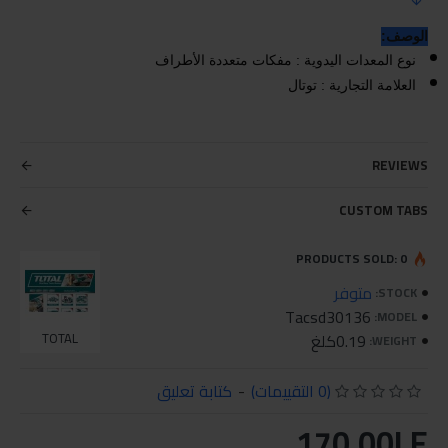
الوصف:
نوع المعدات اليدوية : مفكات متعددة الأطراف
العلامة التجارية : توتال
REVIEWS
CUSTOM TABS
PRODUCTS SOLD: 0
متوفر
STOCK:
Tacsd30136
MODEL:
0.19كلغ
TOTAL
WEIGHT:
(0 التقييمات)
-
كتابة تعليق
170.00LE