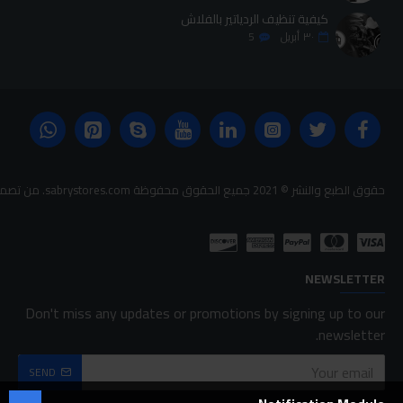
كيفية تنظيف الردياتير بالفلاش
٣٠
أبريل
5
حقوق الطبع والنشر © 2021 جميع الحقوق محفوظة sabrystores.com. من تصميم-
NEWSLETTER
Don't miss any updates or promotions by signing up to our
newsletter.
SEND