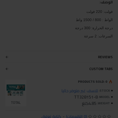
الوصف:
فولت: 220 فولت
الواط : 800 / 1500 واط
درجة الحرارة: 300 درجة
السرعات: 2 سرعة
REVIEWS
CUSTOM TABS
PRODUCTS SOLD: 0
للاسف غير متوفر حاليا
STOCK:
TT328151-8
MODEL:
4.85كلغ
TOTAL
WEIGHT:
(0 التقييمات)
-
كتابة تعليق