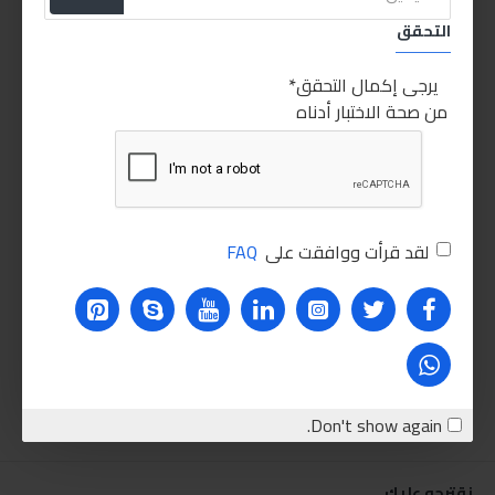
التحقق
يرجى إكمال التحقق
من صحة الاختبار أدناه
لقد قرأت ووافقت على
FAQ
Don't show again.
نقترحه عليك