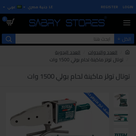
LOGIN
REGISTER
LE
جنية مصري
عربي
0
الكل
العدد والادوات
العدد اليدوية
توتال تولز ماكينة لحام بولي 1500 وات
توتال تولز ماكينة لحام بولي 1500 وات
للاسف غير متوفر حاليا