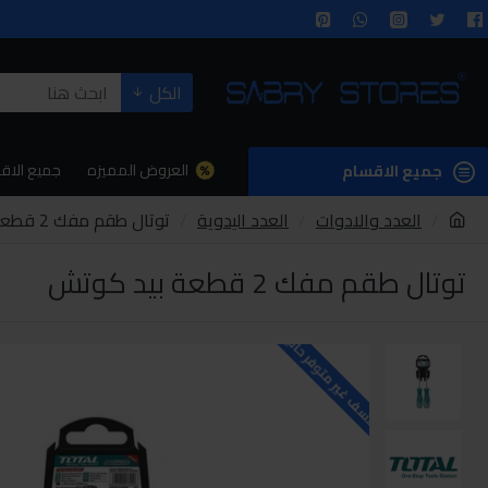
الكل
العروض المميزه
جميع الاق
جميع الاقسام
العدد والادوات
العدد اليدوية
توتال طقم مفك 2 قطعة بيد كوتش
توتال طقم مفك 2 قطعة بيد كوتش
للاسف غير متوفر حاليا