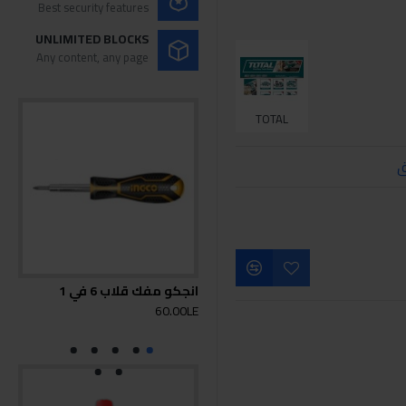
Best security features
UNLIMITED BLOCKS
Any content, any page
TOTAL
ق
انجكو مفك قلاب 6 في 1
انجك
0LE
60.00LE