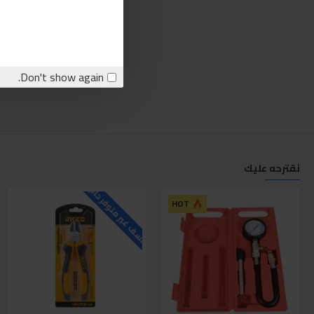
Don't show again.
نقترحه عليك
للاسف غير متوفر حاليا
ل
HOT