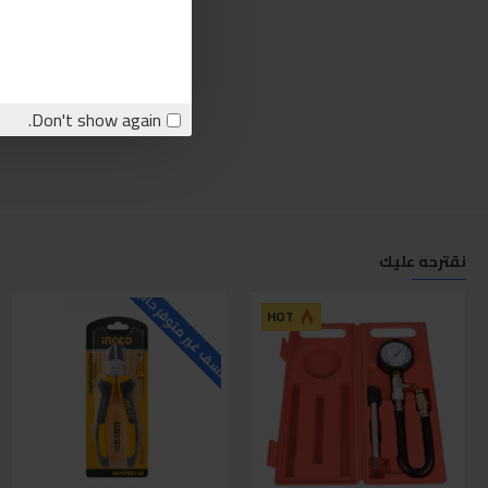
Don't show again.
نقترحه عليك
للاسف غير متوفر حاليا
ل
HOT