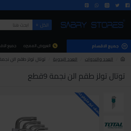
الكل
العروض المميزه
جميع الاق
جميع الاقسام
العدد والادوات
العدد اليدوية
توتال تولز طقم الن نجمة 9قط
توتال تولز طقم الن نجمة 9قطع
للاسف غير متوفر حاليا