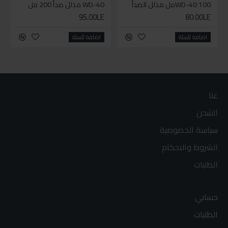
WD-40 100مل مذلل الصدأ
WD-40 مذلل صدأ 200 مل
95.00LE
80.00LE
اضافة للسلة
اضافة للسلة
عنا
الشحن
سياسة الخصوصية
الشروط والاحكام
الطلبات
حسابي
الطلبات