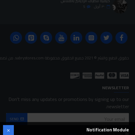
كيفية تنظيف الردياتير بالفلاش
٣٠
أبريل
5
حقوق الطبع والنشر © 2021 جميع الحقوق محفوظة sabrystores.com. من تصميم-
NEWSLETTER
Don't miss any updates or promotions by signing up to our
newsletter.
SEND
Notification Module
لقد قرأت ووافقت على
FAQ