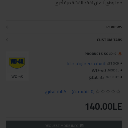
مما يعني أنك لن تفقد القشة مرة أخرى.
REVIEWS
CUSTOM TABS
PRODUCTS SOLD: 9
للاسف غير متوفر حاليا
STOCK:
WD-40
MODEL:
0.33كلغ
WD-40
WEIGHT:
(0 التقييمات)
-
كتابة تعليق
140.00LE
REQUEST MORE INFO