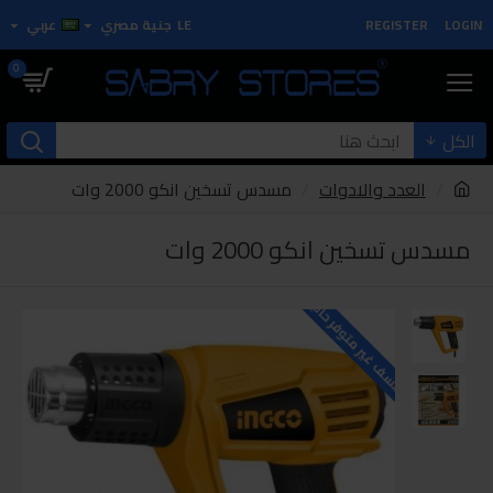
LOGIN
REGISTER
LE
جنية مصري
عربي
0
الكل
العدد والادوات
مسدس تسخين انكو 2000 وات
مسدس تسخين انكو 2000 وات
للاسف غير متوفر حاليا