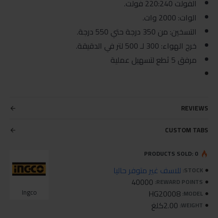
الفولت 220:240 فولت.
الوات: 2000 وات.
التسخين: من 350 درجة حتي 550 درجة.
خرج الهواء: 300 لـ 500 لتر في الدقيقة.
مرفق 5 ثطع لتسهيل عملية
REVIEWS
CUSTOM TABS
PRODUCTS SOLD: 0
للاسف غير متوفر حاليا
STOCK:
40000
REWARD POINTS:
Ingco
HG20008
MODEL:
2.00كلغ
WEIGHT: