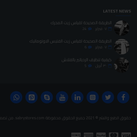
LATEST NEWS
الطريقة الصحيحة لقياس زيت المحرك
٠٧
فبراير
24
الطريقة الصحيحة لقياس زيت الفتيس الاوتوماتيك
٠٧
فبراير
6
كيفية تنظيف الردياتير بالفلاش
٣٠
أبريل
5
حقوق الطبع والنشر © 2021 جميع الحقوق محفوظة sabrystores.com. من تصميم-