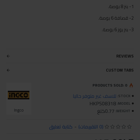
1- بنز 8 بوصة.
2- قصافة 6 بوصة.
3- بنز بوز 6 بوصة.
REVIEWS
CUSTOM TABS
PRODUCTS SOLD: 0
للاسف غير متوفر حاليا
STOCK:
HKPS08318
MODEL:
0.77كلغ
Ingco
WEIGHT:
(0 التقييمات)
-
كتابة تعليق