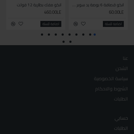
انكو قصافة 6 بوصة يد سوبر وان
انكو مفك بطارية 12 فولت
460.00LE
60.00LE
اضافة للسلة
اضافة للسلة
عنا
الشحن
سياسة الخصوصية
الشروط والاحكام
الطلبات
حسابي
الطلبات