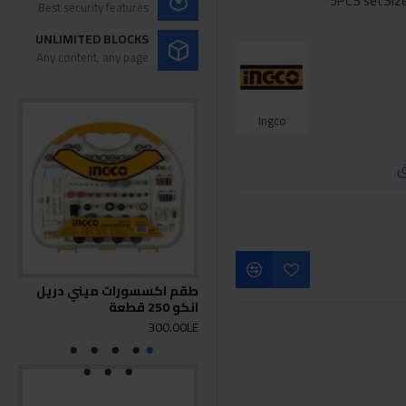
Best security features
UNLIMITED BLOCKS
Any content, any page
Ingco
ق
طقم اكسسورات ميني دريل
انكو 250 قطعة
281
0LE
300.00LE