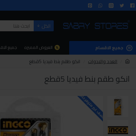
الكل
العروض المميزه
جميع الاق
جميع الاقسام
العدد والادوات
انكو طقم بنط فيديا 5قطع
انكو طقم بنط فيديا 5قطع
للاسف غير متوفر حاليا