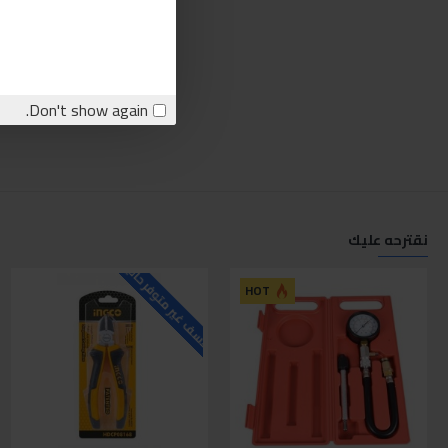
Don't show again.
نقترحه عليك
للاسف غير متوفر حاليا
ل
HOT