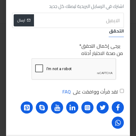
اضافة للسلة
اضافة للسلة
اشترك في الرسايل البريدية ليصلك كل جديد
ارسال
التحقق
يرجى إكمال التحقق
من صحة الاختبار أدناه
لقد قرأت ووافقت على
FAQ