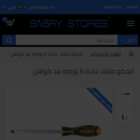
LOGIN
REGISTER
LE
جنية مصري
عربي
0
الكل
العدد والادوات
انجكو مفك عادة 6 بوصة بيد كوتش
انجكو مفك عادة 6 بوصة بيد كوتش
للاسف غير متوفر حاليا