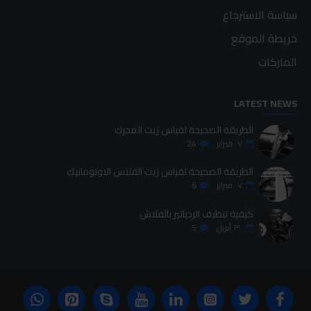
سياسة الاسترجاع
خريطة الموقع
الماركات
LATEST NEWS
الطريقة الصحيحة لقياس زيت المحرك
٠٧
فبراير
24
الطريقة الصحيحة لقياس زيت الفتيس الاوتوماتيك
٠٧
فبراير
6
كيفية تنظيف الردياتير بالفلاش
٣٠
أبريل
5