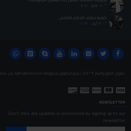
٠٧
فبراير
6
كيفية تنظيف الردياتير بالفلاش
٣٠
أبريل
5
حقوق الطبع والنشر © 2021 جميع الحقوق محفوظة sabrystores.com. من تصميم-
NEWSLETTER
Don't miss any updates or promotions by signing up to our
newsletter.