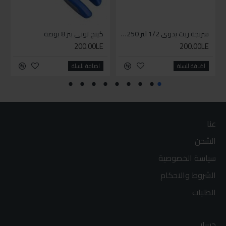
سرنجة زيت يدوى 1/2 لتر 9BT250
كينج توني بنز 8 بوصة
200.00LE
200.00LE
اضافة للسلة
اضافة للسلة
عنا
الشحن
سياسة الخصوصية
الشروط والاحكام
الطلبات
حسابي