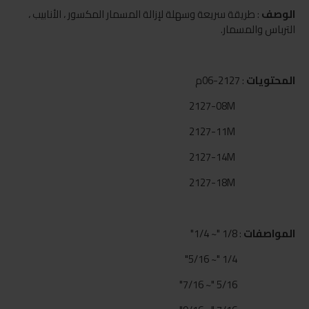
الوصف
: طريقة سريعة وسهلة لإزالة المسمار المكسور ، الأنابيب ،
الترباس والمسمار.
المحتويات
: 2127-06م
2127-08M
2127-11M
2127-14M
2127-18M
المواصفات
: 1/8 "~ 1/4"
1/4 "~ 5/16"
5/16 "~ 7/16"