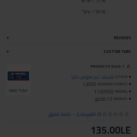
7/16 "~ 9/16"
9/16 "~ 3/4"
REVIEWS
CUSTOM TABS
PRODUCTS SOLD: 1
للاسف غير متوفر حاليا
STOCK:
13500
REWARD POINTS:
KING TONY
11205SQ
MODEL:
0.13كلغ
WEIGHT:
(0 التقييمات)
-
كتابة تعليق
135.00LE