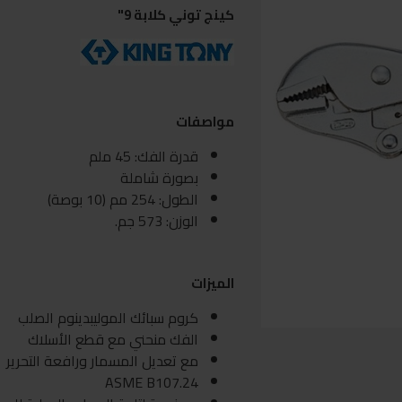
كينج توني كلابة 9"
مواصفات
قدرة الفك: 45 ملم
بصورة شاملة
الطول: 254 مم (10 بوصة)
الوزن: 573 جم.
الميزات
كروم سبائك الموليبدينوم الصلب
الفك منحني مع قطع الأسلاك
مع تعديل المسمار ورافعة التحرير
ASME B107.24