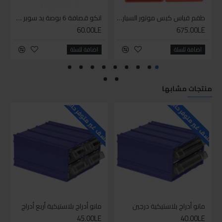
طقم قياس كبس موتور السياره 3 ق
انكو قصافة 6 بوصة يد سوبر وان
60.00LE
675.00LE
اضافة للسلة
اضافة للسلة
منتجات مشابها
للاسف غير متوفر حاليا
للاسف غير متوفر حاليا
للاسف
مانو أدراج بلاستيكية درجين
مانو أدراج بلاستيكية أربع أدراج
45.00LE
40.00LE