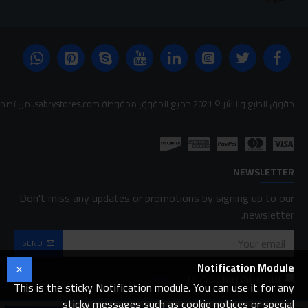
حقوق الطبع والنشر © 2021 جميع الحقوق محفوظة sabrystores.com. من تصميم-
NEWSLETTER
Don't miss any updates or promotions by signing up to our
newsletter.
SEND
Notification Module
لقد قرأت ووافقت على
FAQ
This is the sticky Notification module. You can use it for any
sticky messages such as cookie notices or special