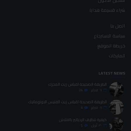
تسجيل الدخول
شراء قسيمة هدايا
اتصل بنا
سياسة الاسترجاع
خريطة الموقع
الماركات
LATEST NEWS
الطريقة الصحيحة لقياس زيت المحرك
٠٧
فبراير
24
الطريقة الصحيحة لقياس زيت الفتيس الاوتوماتيك
٠٧
فبراير
6
كيفية تنظيف الردياتير بالفلاش
٣٠
أبريل
5