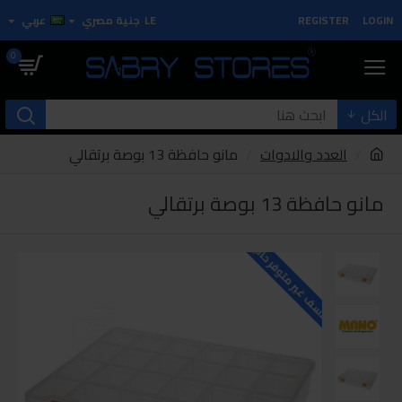
LOGIN
REGISTER
LE
جنية مصري
عربي
0
الكل
العدد والادوات
مانو حافظة 13 بوصة برتقالي
مانو حافظة 13 بوصة برتقالي
للاسف غير متوفر حاليا