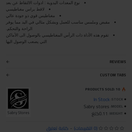
نوع المعدات اليدوية : ادوات الالتقاط عن بعد
لاقط براس مغناطيسي
مغناطيس قوي ذو جودة عالي
مقبض وملمس مناسب للعمل وبشكل مثالي في اليد مما يوفر
الراحة والتحكم.
تقوم هذه الأداة ذات الرأس المغناطيسي بالوصول الى الأماكن
التي يصعب الوصول اليها
REVIEWS
CUSTOM TABS
PRODUCTS SOLD: 10
In Stock
STOCK:
Sabry stores
MODEL:
0.11كلغ
Sabry Stores
WEIGHT:
(0 التقييمات)
-
كتابة تعليق