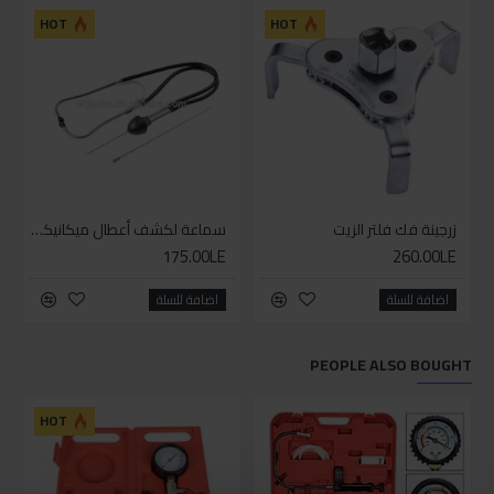
HOT
HOT
زرجينة فك فلتر الزيت
سماعة لكشف أعطال ميكانيكا السيارات
175.00LE
260.00LE
اضافة للسلة
اضافة للسلة
PEOPLE ALSO BOUGHT
HOT