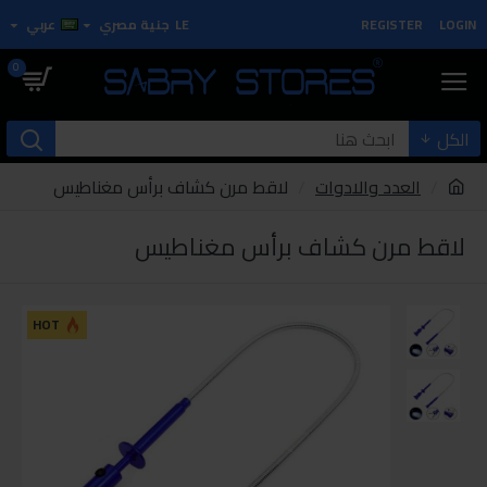
LOGIN
REGISTER
LE
جنية مصري
عربي
0
الكل
العدد والادوات
لاقط مرن كشاف برأس مغناطيس
لاقط مرن كشاف برأس مغناطيس
HOT