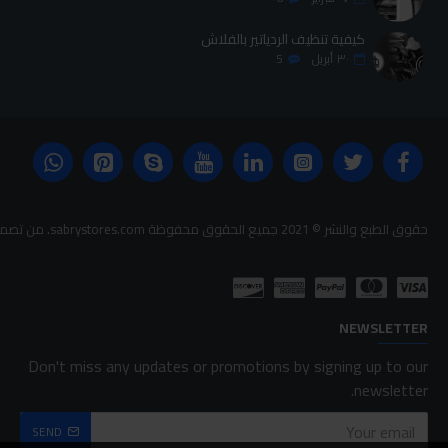
كيفية تنظيف الردياتير بالفلاش
٣٠
أبريل
5
حقوق الطبع والنشر © 2021 جميع الحقوق محفوظة sabrystores.com. من تصميم-
NEWSLETTER
Don't miss any updates or promotions by signing up to our
newsletter.
SEND