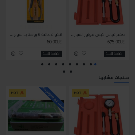
طقم قياس كبس موتور السياره 3 ق
انكو قصافة 6 بوصة يد سوبر وان
60.00LE
675.00LE
اضافة للسلة
اضافة للسلة
منتجات مشابها
للاسف غير متوفر حاليا
HOT
HOT