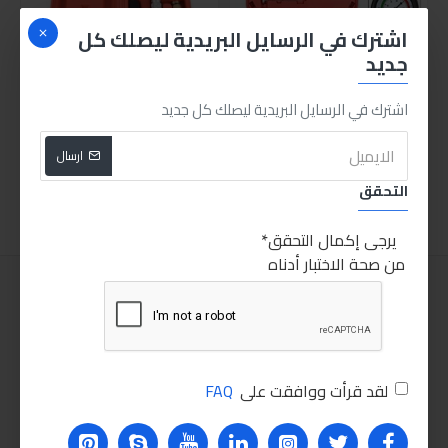
اشترك في الرسايل البريدية ليصلك كل
جديد
اشترك في الرسايل البريدية ليصلك كل جديد
جهاز كشف تسريب الردياتير 28 قطعة
طقم قياس كبس موتور السياره 3 ق
675.00LE
4,250.00LE
ارسال
اضافة للسلة
اضافة للسلة
التحقق
يرجى إكمال التحقق
من صحة الاختبار أدناه
لقد قرأت ووافقت على
FAQ