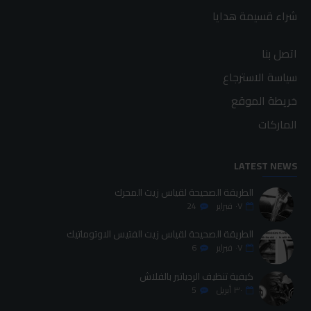
شراء قسيمة هدايا
اتصل بنا
سياسة الاسترجاع
خريطة الموقع
الماركات
LATEST NEWS
الطريقة الصحيحة لقياس زيت المحرك
٠٧
فبراير
24
الطريقة الصحيحة لقياس زيت الفتيس الاوتوماتيك
٠٧
فبراير
6
كيفية تنظيف الردياتير بالفلاش
٣٠
أبريل
5