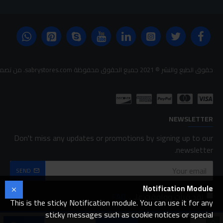
حقوق الطبع والنشر © 2021 جميع الحقوق محفوظة sabrystores.com. من تصميم-
NEWSLETTER
Don't miss any updates or promotions by signing up to our
newsletter.
SEND
Notification Module
لقد قرأت ووافقت على
FAQ
This is the sticky Notification module. You can use it for any
sticky messages such as cookie notices or special