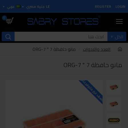
LOGIN
REGISTER
LE
جنية مصري
عربي
0
الكل
العدد والادوات
مانو حافظة 7 " ORG-7
مانو حافظة 7 " ORG-7
للاسف غير متوفر حاليا