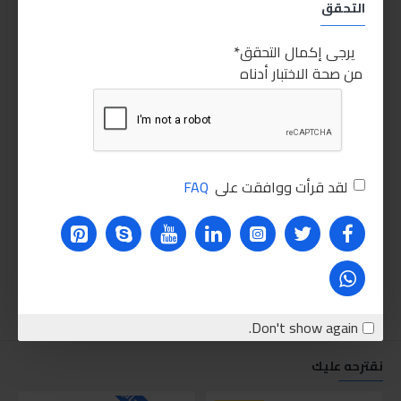
التحقق
يرجى إكمال التحقق
من صحة الاختبار أدناه
لقد قرأت ووافقت على
FAQ
Don't show again.
نقترحه عليك