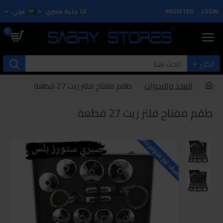
LOGIN
REGISTER
LE
جنية مصري
عربي
0
الكل
العدد والادوات
طقم مفتاح فلتر زيت 27 قطعة
طقم مفتاح فلتر زيت 27 قطعة
للاسف غير متوفر حاليا