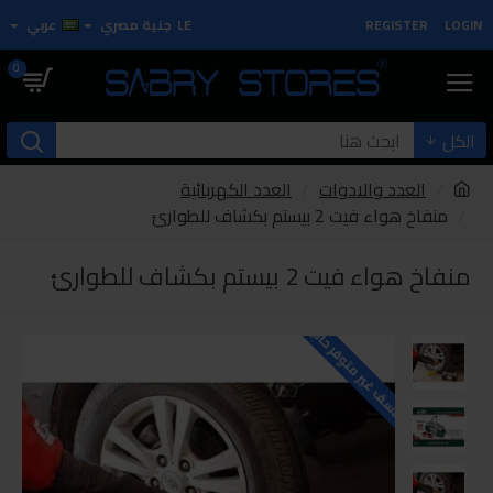
LOGIN
REGISTER
LE
جنية مصري
عربي
0
الكل
العدد والادوات
العدد الكهربائية
منفاخ هواء فيت 2 بيستم بكشاف للطوارئ
منفاخ هواء فيت 2 بيستم بكشاف للطوارئ
للاسف غير متوفر حاليا