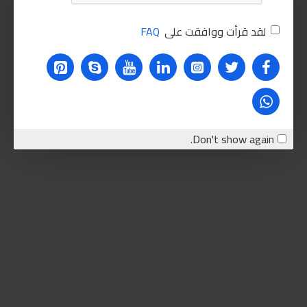
لقد قرأت ووافقت على
FAQ
Don't show again.