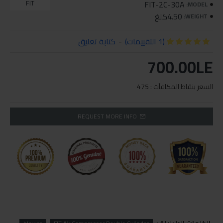
FIT
FIT-2C-30A
MODEL:
4.50كلغ
WEIGHT:
(1 التقييمات)
-
كتابة تعليق
700.00LE
السعر بنقاط المكافآت : 475
REQUEST MORE INFO