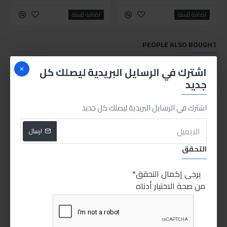
اضافة للسلة
اضافة للسلة
PEOPLE ALSO BOUGHT
للاسف غير متوفر حاليا
للاسف غير متوفر حاليا
للاسف
اشترك في الرسايل البريدية ليصلك كل
HOT
جديد
اشترك في الرسايل البريدية ليصلك كل جديد
ارسال
التحقق
دابل فيس شفاف 2سم 5متر
دابل فيس شفاف 1سم5متر
يرجى إكمال التحقق
25.00LE
35.00LE
من صحة الاختبار أدناه
اضافة للسلة
اضافة للسلة