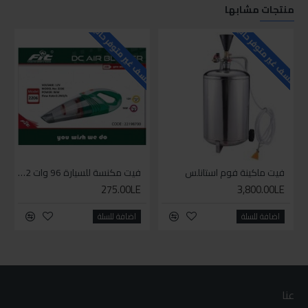
منتجات مشابها
للاسف غير متوفر حاليا
للاسف غير متوفر حاليا
فيت ماكينة فوم استانلس
فيت مكنسة للسيارة 96 وات 12 فولت
275.00LE
3,800.00LE
اضافة للسلة
اضافة للسلة
عنا