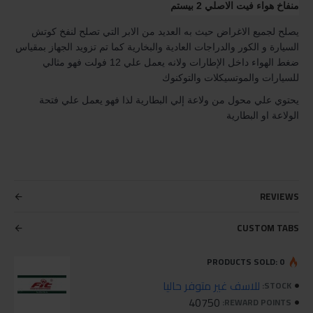
منفاخ هواء فيت الاصلي 2 بيستم
يصلح لجميع الاغراض حيث به العديد من الابر التي تصلح لنفخ كوتش
السيارة و الكور والدراجات العادية والبخارية كما تم تزويد الجهاز بمقياس
ضغط الهواء داخل الإطارات ولانه يعمل علي 12 فولت فهو مثالي
للسيارات والموتسيكلات والتوكنوك
يحتوي علي محول من ولاعة إلي البطارية لذا فهو يعمل علي فتحة
الولاعة او البطارية
REVIEWS
CUSTOM TABS
PRODUCTS SOLD: 0
للاسف غير متوفر حاليا
STOCK:
40750
REWARD POINTS: