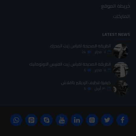
خريطة الموقع
الماركات
LATEST NEWS
الطريقة الصحيحة لقياس زيت المحرك
٠٧
فبراير
24
الطريقة الصحيحة لقياس زيت الفتيس الاوتوماتيك
٠٧
فبراير
6
كيفية تنظيف الردياتير بالفلاش
٣٠
أبريل
5