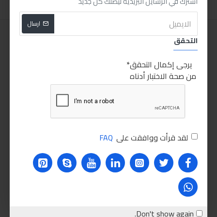
اشترك في الرسايل البريدية ليصلك كل جديد
ارسال
التحقق
يرجى إكمال التحقق
من صحة الاختبار أدناه
لقد قرأت ووافقت على
FAQ
Don't show again.