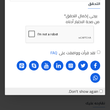
التحقق
يرجى إكمال التحقق
من صحة الاختبار أدناه
لقد قرأت ووافقت على
FAQ
Don't show again.
نقترحه عليك