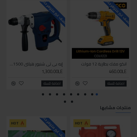
للاسف غير متوفر حاليا
للاسف غير متوفر حاليا
للاسف
انكو مفك بطارية 12 فولت
إيه بي تي شنيور هيلتي 1500وات
1,300.00LE
460.00LE
اضافة للسلة
اضافة للسلة
منتجات مشابها
للاسف غير متوفر حاليا
HOT
HOT