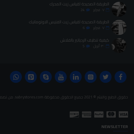
الطريقة الصحيحة لقياس زيت المحرك
٠٧
فبراير
24
الطريقة الصحيحة لقياس زيت الفتيس الاوتوماتيك
٠٧
فبراير
6
كيفية تنظيف الردياتير بالفلاش
٣٠
أبريل
5
حقوق الطبع والنشر © 2021 جميع الحقوق محفوظة sabrystores.com. من تصميم-
NEWSLETTER