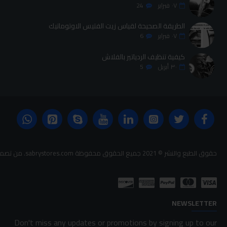
٠٧
فبراير
24
الطريقة الصحيحة لقياس زيت الفتيس الاوتوماتيك
٠٧
فبراير
6
كيفية تنظيف الردياتير بالفلاش
٣٠
أبريل
5
حقوق الطبع والنشر © 2021 جميع الحقوق محفوظة sabrystores.com. من تصميم-
NEWSLETTER
Don't miss any updates or promotions by signing up to our