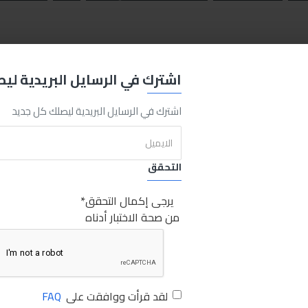
اشترك في الرسايل البريدية لي
اشترك في الرسايل البريدية ليصلك كل جديد
التحقق
يرجى إكمال التحقق
من صحة الاختبار أدناه
لقد قرأت ووافقت على
FAQ