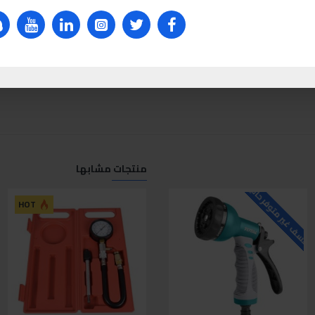
منتجات مشابها
لاسف غير متوفر حاليا
للاسف غير متوفر حاليا
ل
HOT
HOT