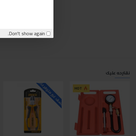
Don't show again.
نقترحه عليك
للاسف غير متوفر حاليا
ل
HOT