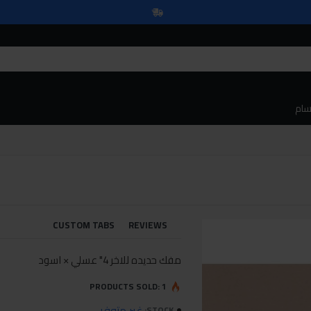
سام
CUSTOM TABS
REVIEWS
مفك حديده للاخر 4" عسلي × اسود
PRODUCTS SOLD: 1
غير متوفر
STOCK: