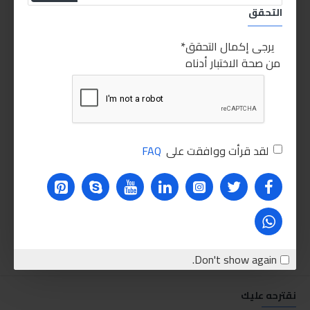
التحقق
يرجى إكمال التحقق
من صحة الاختبار أدناه
لقد قرأت ووافقت على
FAQ
Don't show again.
نقترحه عليك