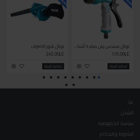
توتال مسدس رش مياه 9 أشكال
توتال بلاور 400وات
245.00LE
175.00LE
اضافة للسلة
اضافة للسلة
عنا
الشحن
سياسة الخصوصية
الشروط والاحكام