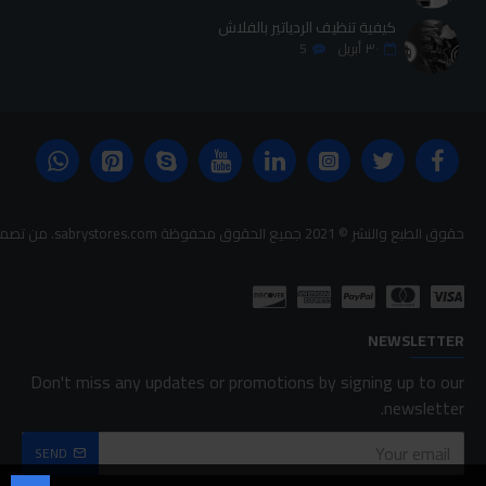
كيفية تنظيف الردياتير بالفلاش
٣٠
أبريل
5
حقوق الطبع والنشر © 2021 جميع الحقوق محفوظة sabrystores.com. من تصميم-
NEWSLETTER
Don't miss any updates or promotions by signing up to our
newsletter.
SEND