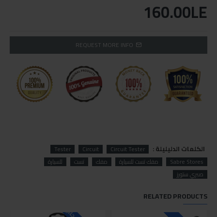
160.00LE
REQUEST MORE INFO
الكلمات الدليليلة :
Tester
Circuit
Circuit Tester
Sabre Stores
مفك تست للسيارة
مفك
تست
للسيارة
صبري ستورز
RELATED PRODUCTS