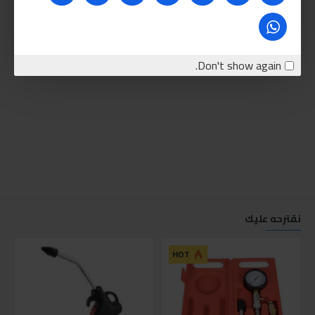
Don't show again.
نقترحه عليك
للاسف
HOT