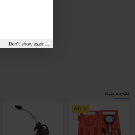
Don't show again.
نقترحه عليك
ل
HOT