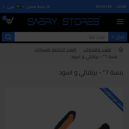
LOGIN
REGISTER
LE
جنية مصري
عربي
0
الكل
العدد والادوات
العدد الخاصة بالسيارات
بنسة 7" - برتقالي و اسود
بنسة 7" - برتقالي و اسود
للاسف غير متوفر حاليا