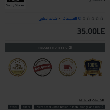
S
Sabry Stores
(0 التقييمات)
-
كتابة تعليق
35.00LE
REQUEST MORE INFO
الكلمات الدليليلة :
steel
pliers
Pliers Steel Combination 7-Inch (orange and Black)