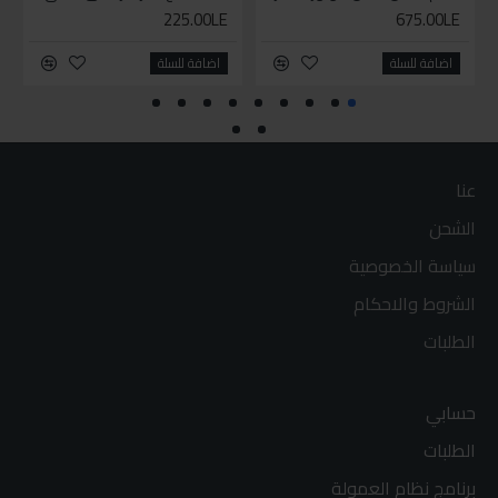
225.00LE
675.00LE
اضافة للسلة
اضافة للسلة
عنا
الشحن
سياسة الخصوصية
الشروط والاحكام
الطلبات
حسابي
الطلبات
برنامج نظام العمولة