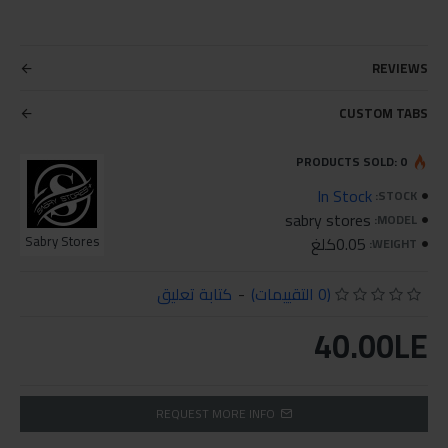
REVIEWS
CUSTOM TABS
PRODUCTS SOLD: 0
In Stock
STOCK:
sabry stores
MODEL:
0.05كلغ
Sabry Stores
WEIGHT:
(0 التقييمات)
-
كتابة تعليق
40.00LE
REQUEST MORE INFO