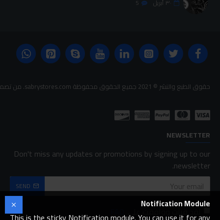
٣٠
أبريل
5
حقوق الطبع والنشر © 2021 جميع الحقوق محفوظة sabrystores.com. من تصميم-
NEWSLETTER
Don't miss any updates or promotions by signing up to our
newsletter.
SEND
Notification Module
لقد قرأت ووافقت على
FAQ
This is the sticky Notification module. You can use it for any