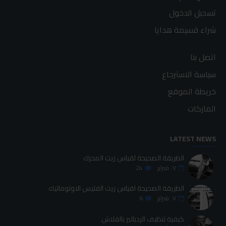
تسجيل الدخول
شراء قسيمة هدايا
اتصل بنا
سياسة الاسترجاع
خريطة الموقع
الماركات
LATEST NEWS
الطريقة الصحيحة لقياس زيت المحرك
٠٧
فبراير
24
الطريقة الصحيحة لقياس زيت الفتيس الاوتوماتيك
٠٧
فبراير
6
كيفية تنظيف الردياتير بالفلاش