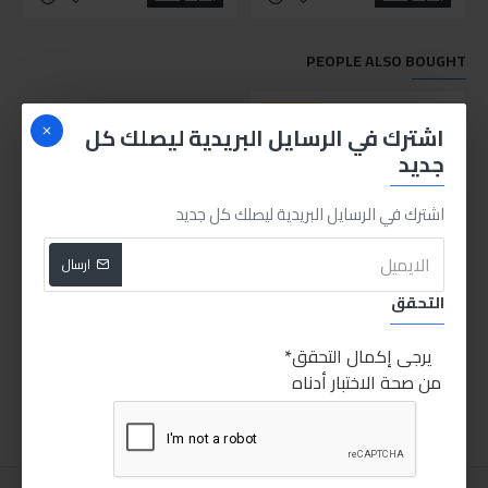
PEOPLE ALSO BOUGHT
HOT
اشترك في الرسايل البريدية ليصلك كل
جديد
اشترك في الرسايل البريدية ليصلك كل جديد
ارسال
التحقق
مسدس تنظيف كيماوي تورنيدو بمشتملاته
900.00LE
يرجى إكمال التحقق
من صحة الاختبار أدناه
اضافة للسلة