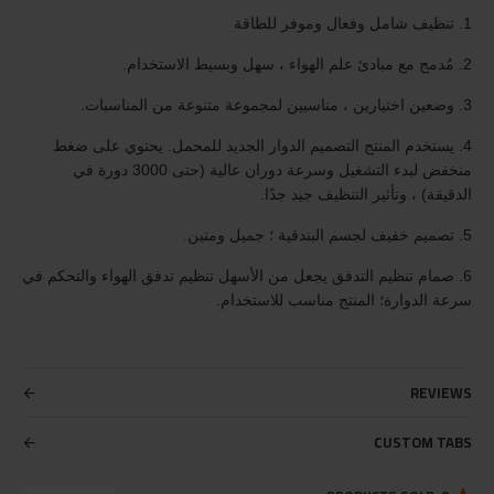
1. تنظيف شامل وفعال وموفر للطاقة
2. مُدمج مع مبادئ علم الهواء ، سهل وبسيط الاستخدام.
3. وضعين اختيارين ، مناسبين لمجموعة متنوعة من المناسبات.
4. يستخدم المنتج التصميم الدوار الجديد للمحمل. يحتوي على ضغط
منخفض لبدء التشغيل وسرعة دوران عالية (حتى 3000 دورة في
الدقيقة) ، وتأثير التنظيف جيد جدًا.
5. تصميم خفيف لجسم البندقية ؛ جميل ومتين.
6. صمام تنظيم التدفق يجعل من الأسهل تنظيم تدفق الهواء والتحكم في
سرعة الدوارة؛ المنتج مناسب للاستخدام.
REVIEWS
CUSTOM TABS