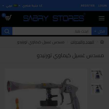
LOGIN
REGISTER
LE
جنية مصري
عربي
0
الكل
العدد والادوات
مسدس غسيل كيماوي تورنيدو
مسدس غسيل كيماوي تورنيدو