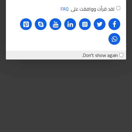
لقد قرأت ووافقت على
FAQ
Don't show again.