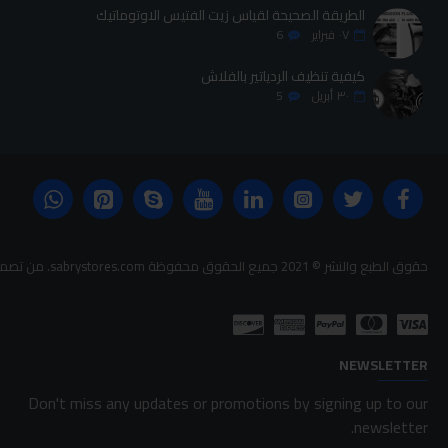
الطريقة الصحيحة لقياس زيت الفتيس الاوتوماتيك
٠٧
فبراير
6
كيفية تنظيف الردياتير بالفلاش
٣٠
أبريل
5
حقوق الطبع والنشر © 2021 جميع الحقوق محفوظة sabrystores.com. من تصميم-
NEWSLETTER
Don't miss any updates or promotions by signing up to our
newsletter.