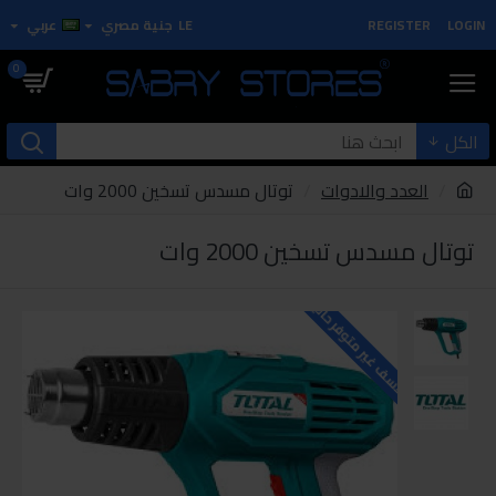
LOGIN
REGISTER
LE
جنية مصري
عربي
0
الكل
العدد والادوات
توتال مسدس تسخين 2000 وات
توتال مسدس تسخين 2000 وات
للاسف غير متوفر حاليا