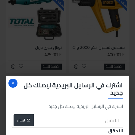
مسدس تسخين انكو 2000 وات
توتال ميني دريل
425.00LE
400.00LE
اضافة للسلة
اضافة للسلة
اشترك في الرسايل البريدية ليصلك كل
جديد
اشترك في الرسايل البريدية ليصلك كل جديد
ارسال
التحقق