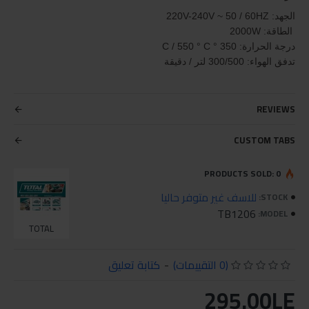
الجهد: 220V-240V ~ 50 / 60HZ
الطاقة: 2000W
درجة الحرارة: 350 ° C / 550 ° C
تدفق الهواء: 300/500 لتر / دقيقة
REVIEWS
CUSTOM TABS
PRODUCTS SOLD: 0
للاسف غير متوفر حاليا
STOCK:
TB1206
MODEL:
TOTAL
(0 التقييمات)
-
كتابة تعليق
295.00LE