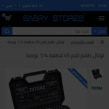
LOGIN
REGISTER
LE
جنية مصري
عربي
0
الكل
العدد والادوات
توتال طقم لقم 45 قطعة 1/4 بوصة
توتال طقم لقم 45 قطعة 1/4 بوصة
للاسف غير متوفر حاليا