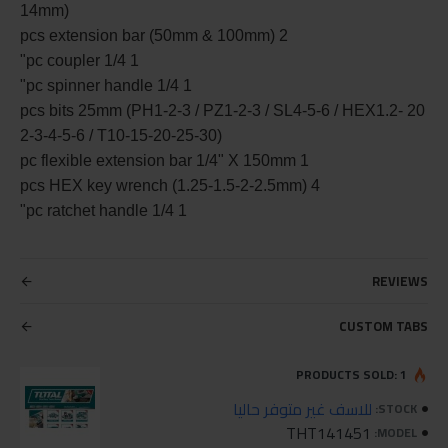
14mm)
2 pcs extension bar (50mm & 100mm)
1 pc coupler 1/4"
1 pc spinner handle 1/4"
20 pcs bits 25mm (PH1-2-3 / PZ1-2-3 / SL4-5-6 / HEX1.2-
2-3-4-5-6 / T10-15-20-25-30)
1 pc flexible extension bar 1/4" X 150mm
4 pcs HEX key wrench (1.25-1.5-2-2.5mm)
1 pc ratchet handle 1/4"
REVIEWS
CUSTOM TABS
PRODUCTS SOLD: 1
للاسف غير متوفر حاليا
STOCK:
THT141451
MODEL: